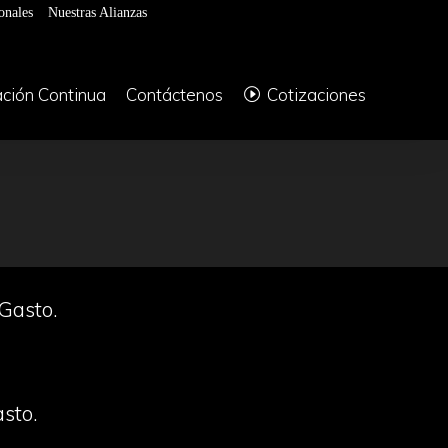
onales
Nuestras Alianzas
ción Continua
Contáctenos
Cotizaciones
 Gasto.
asto.