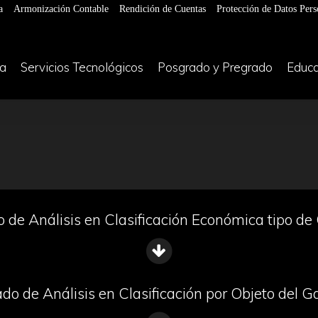
a
Armonización Contable
Rendición de Cuentas
Protección de Datos Pers
ía
Servicios Tecnológicos
Posgrado y Pregrado
Educa
 de Análisis en Clasificación Económica tipo de
do de Análisis en Clasificación por Objeto del G