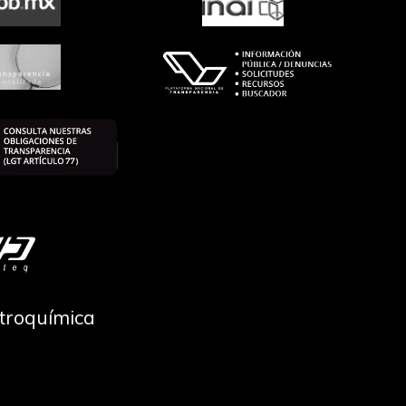
ctroquímica