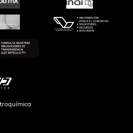
ctroquímica