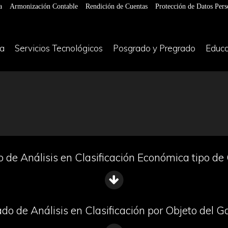
a
Armonización Contable
Rendición de Cuentas
Protección de Datos Pers
ía
Servicios Tecnológicos
Posgrado y Pregrado
Educa
 de Análisis en Clasificación Económica tipo de
do de Análisis en Clasificación por Objeto del G