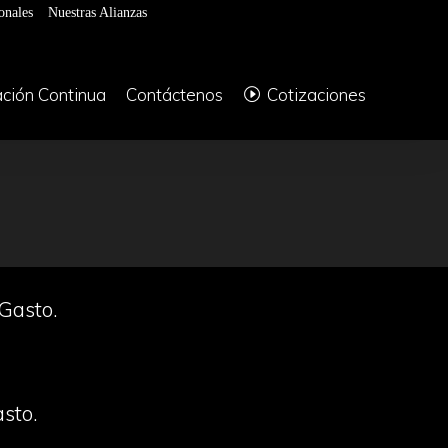
onales
Nuestras Alianzas
ción Continua
Contáctenos
Cotizaciones
 Gasto.
asto.