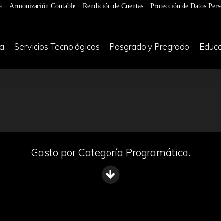
a
Armonización Contable
Rendición de Cuentas
Protección de Datos Pers
ía
Servicios Tecnológicos
Posgrado y Pregrado
Educa
Gasto por Categoría Programática.