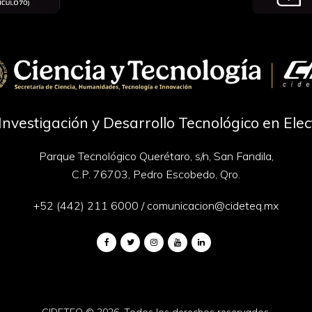
Investigación y Desarrollo Tecnológico en Ele
Parque Tecnológico Querétaro, s/n, San Fandila,
C.P. 76703, Pedro Escobedo, Qro.
+52 (442) 211 6000
/
comunicacion@cideteq.mx
CIDETEQ
© 2026. Todos los derechos reservados.