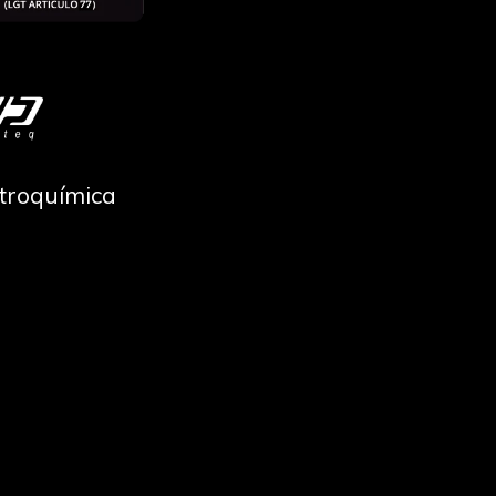
ctroquímica