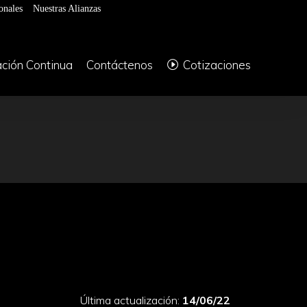
onales
Nuestras Alianzas
ción Continua
Contáctenos
Cotizaciones
Última actualización:
14/06/22