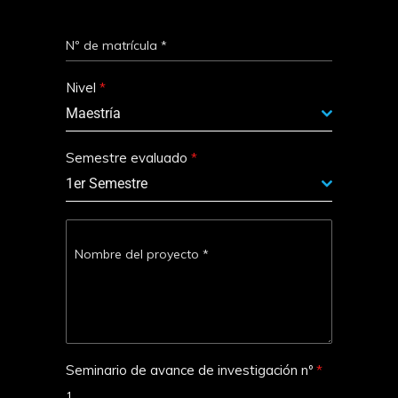
Nº de matrícula
*
Nivel
*
Maestría
Semestre evaluado
*
1er Semestre
Nombre del proyecto
*
Seminario de avance de investigación nº
*