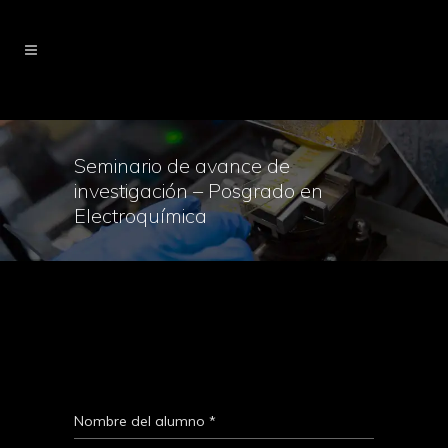
Seminario de avance de
investigación – Posgrado en
Electroquímica
Nombre del alumno
*