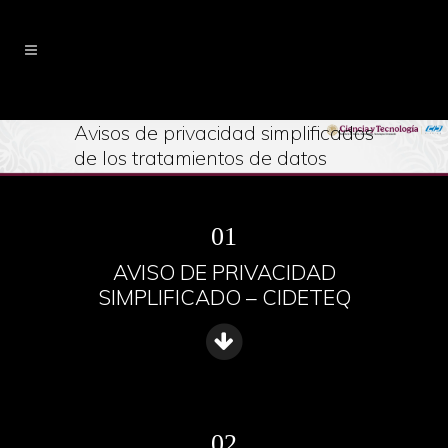
Avisos de privacidad simplificados
de los tratamientos de datos
personales del CIDETEQ
01
AVISO DE PRIVACIDAD
SIMPLIFICADO – CIDETEQ
02