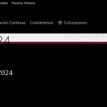
onales
Nuestras Alianzas
ción Continua
Contáctenos
Cotizaciones
24
2024