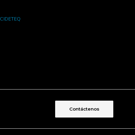
el CIDETEQ
Contáctenos