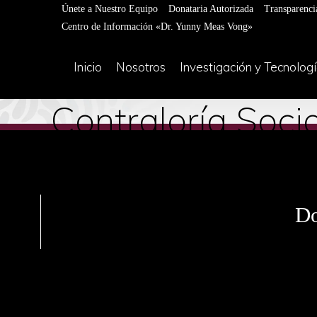
Únete a Nuestro Equipo
Donataria Autorizada
Transparenci
Centro de Información «Dr. Yunny Meas Vong»
Inicio
Nosotros
Investigación y Tecnolog
Contraloría Soc
Do