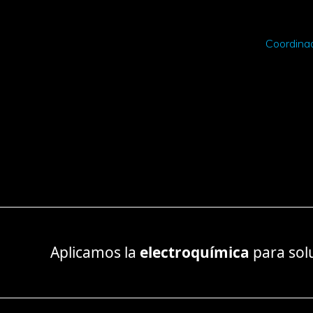
Coordinad
Aplicamos la
electroquímica
para sol