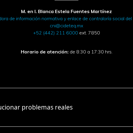
M. en I. Blanca Estela Fuentes Martínez
ora de información normativa y enlace de contraloría social d
cni@cideteq.mx
+52 (442) 211 6000
ext. 7850
Horario de atención:
de 8:30 a 17:30 hrs.
ucionar problemas reales