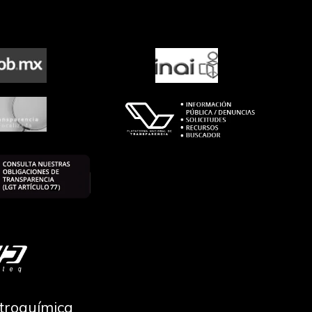
ctroquímica