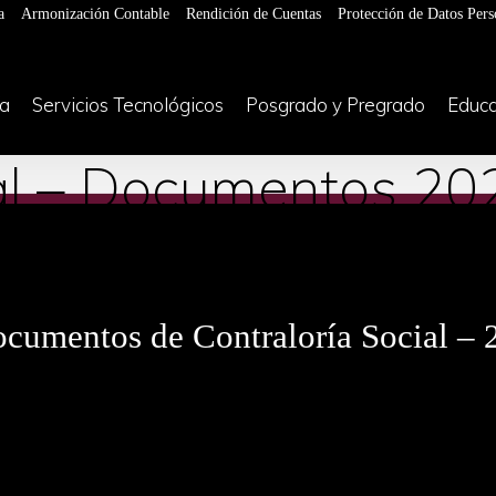
a
Armonización Contable
Rendición de Cuentas
Protección de Datos Pers
ía
Servicios Tecnológicos
Posgrado y Pregrado
Educa
ial – Documentos 20
cumentos de Contraloría Social – 