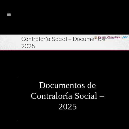
Contraloría Social – Documentos
2025
Documentos de
Contraloría Social –
2025