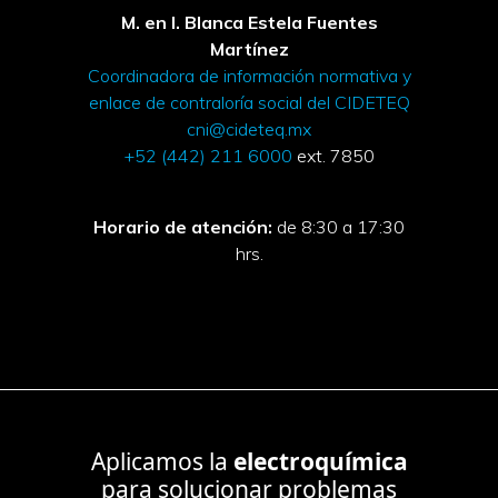
M. en I. Blanca Estela Fuentes
Martínez
Coordinadora de información normativa y
enlace de contraloría social del CIDETEQ
cni@cideteq.mx
+52 (442) 211 6000
ext. 7850
Horario de atención:
de 8:30 a 17:30
hrs.
Aplicamos la
electroquímica
para solucionar problemas