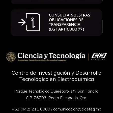
Centro de Investigación y Desarrollo
Tecnológico en Electroquímica
Parque Tecnológico Querétaro, s/n, San Fandila,
C.P. 76703, Pedro Escobedo, Qro.
+52 (442) 211 6000
/
comunicacion@cideteq.mx