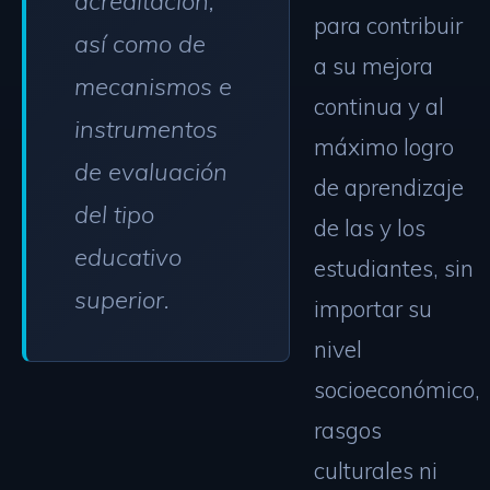
acreditación,
para contribuir
así como de
a su mejora
mecanismos e
continua y al
instrumentos
máximo logro
de evaluación
de aprendizaje
del tipo
de las y los
educativo
estudiantes, sin
superior.
importar su
nivel
socioeconómico,
rasgos
culturales ni