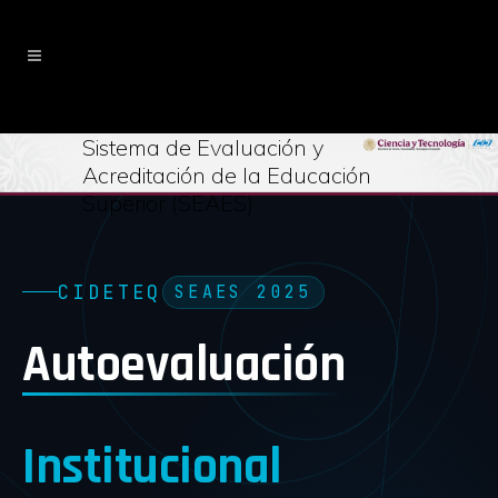
Sistema de Evaluación y
Acreditación de la Educación
Superior (SEAES)
CIDETEQ
SEAES 2025
Autoevaluación
Institucional