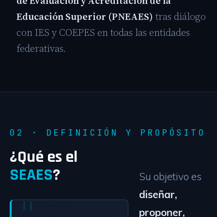
de Evaluación y Acreditación de la
Educación Superior (PNEAES)
tras diálogo
con IES y COEPES en todas las entidades
federativas.
02 · DEFINICIÓN Y PROPÓSITO
¿Qué es el
SEAES
?
Su objetivo es
diseñar,
proponer,