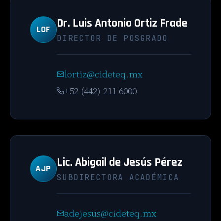
Dr. Luis Antonio Ortiz Frade
LOF
DIRECTOR DE POSGRADO
lortiz@cideteq.mx
+52 (442) 211 6000
Lic. Abigail de Jesús Pérez
AJP
SUBDIRECTORA ACADÉMICA
adejesus@cideteq.mx