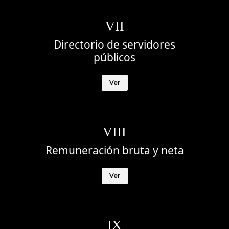
VII
Directorio de servidores
públicos
Ver
VIII
Remuneración bruta y neta
Ver
IX