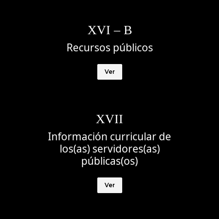
XVI – B
Recursos públicos
Ver
XVII
Información curricular de
los(as) servidores(as)
públicas(os)
Ver