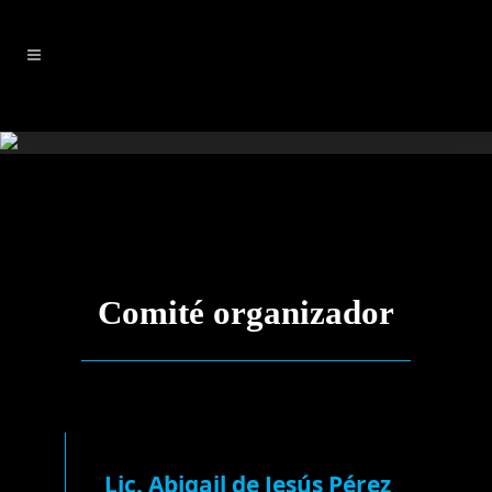
Comité organizador
Lic. Abigail de Jesús Pérez