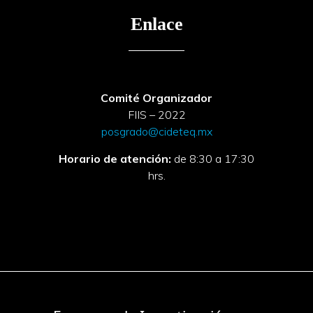
Enlace
Comité Organizador
FIIS – 2022
posgrado@cideteq.mx
Horario de atención:
de 8:30 a 17:30
hrs.