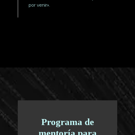
por venir».
Programa de
mentoría para