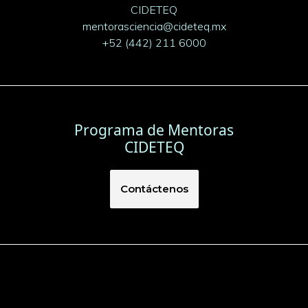
CIDETEQ
mentorasciencia@cideteq.mx
+52 (442) 211 6000
Programa de Mentoras
CIDETEQ
Contáctenos