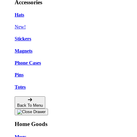
Accessories
Hats
New!
Stickers
Magnets
Phone Cases
Pins
Totes
Back To Menu
Home Goods
Mugs