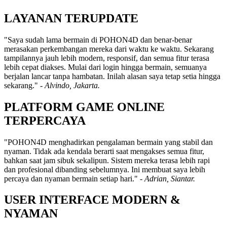
LAYANAN TERUPDATE
"Saya sudah lama bermain di POHON4D dan benar-benar
merasakan perkembangan mereka dari waktu ke waktu. Sekarang
tampilannya jauh lebih modern, responsif, dan semua fitur terasa
lebih cepat diakses. Mulai dari login hingga bermain, semuanya
berjalan lancar tanpa hambatan. Inilah alasan saya tetap setia hingga
sekarang." -
Alvindo, Jakarta.
PLATFORM GAME ONLINE
TERPERCAYA
"POHON4D menghadirkan pengalaman bermain yang stabil dan
nyaman. Tidak ada kendala berarti saat mengakses semua fitur,
bahkan saat jam sibuk sekalipun. Sistem mereka terasa lebih rapi
dan profesional dibanding sebelumnya. Ini membuat saya lebih
percaya dan nyaman bermain setiap hari." -
Adrian, Siantar.
USER INTERFACE MODERN &
NYAMAN