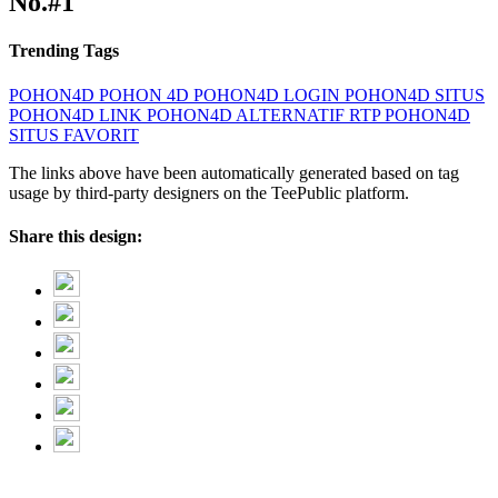
No.#1
Trending Tags
POHON4D
POHON 4D
POHON4D LOGIN
POHON4D SITUS
POHON4D LINK
POHON4D ALTERNATIF
RTP POHON4D
SITUS FAVORIT
The links above have been automatically generated based on tag
usage by third-party designers on the TeePublic platform.
Share this design: