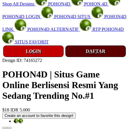
Shop All Designs
POHON4D
POHON 4D
POHON4D LOGIN
POHON4D SITUS
POHON4D
LINK
POHON4D ALTERNATIF
RTP POHON4D
SITUS FAVORIT
LOGIN
DAFTAR
Design ID: 74165272
POHON4D | Situs Game
Online Berlisensi Resmi Yang
Sedang Trending No.#1
$18
IDR 5.000
Create an account to favorite this design!