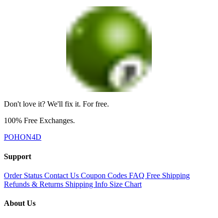
Don't love it? We'll fix it. For free.
100% Free Exchanges.
POHON4D
Support
Order Status
Contact Us
Coupon Codes
FAQ
Free Shipping
Refunds & Returns
Shipping Info
Size Chart
About Us