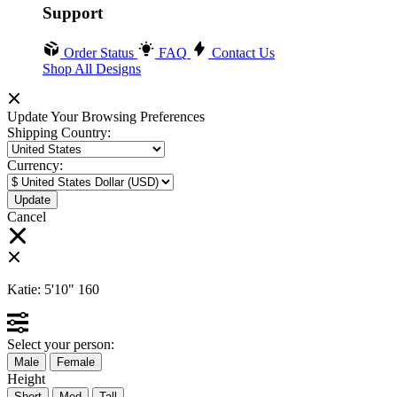
Support
Order Status
FAQ
Contact Us
Shop All Designs
Update Your Browsing Preferences
Shipping Country:
Currency:
Cancel
Katie:
5'10"
160
Select your person:
Male
Female
Height
Short
Med
Tall