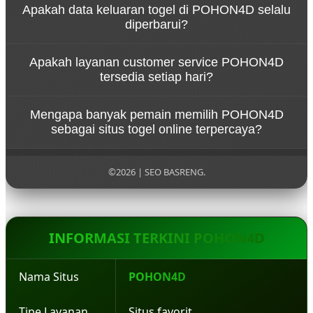
aman. Platform ini dirancang untuk memberikan
Apakah data keluaran togel di POHON4D selalu
terpercaya yang menjamin setiap kemenangan
pengalaman bermain yang nyaman bagi para
diperbarui?
member dibayarkan secara penuh sesuai dengan
pemain.
hasil permainan. Sistem transaksi yang transparan
Ya, data keluaran togel di POHON4D diperbarui
serta proses withdraw cepat menjadi salah satu
Apakah layanan customer service POHON4D
secara real-time sesuai dengan hasil resmi dari
keunggulan utama platform ini.
tersedia setiap hari?
masing-masing pasaran. Informasi tersebut
meliputi result terbaru, histori angka sebelumnya,
Ya, layanan customer service POHON4D tersedia
serta statistik yang dapat membantu pemain dalam
Mengapa banyak pemain memilih POHON4D
selama 24 jam nonstop. Tim dukungan siap
menganalisa peluang angka.
sebagai situs togel online terpercaya?
membantu pemain dalam berbagai hal seperti
kendala login, transaksi, informasi permainan,
Banyak pemain memilih POHON4D karena
hingga panduan penggunaan fitur di situs.
reputasinya sebagai portal togel online yang stabil,
©2026 | SEO BASRENG.
aman, dan profesional. Selain itu, dukungan data
terlengkap, sistem modern, transaksi cepat, serta
pelayanan pelanggan yang responsif menjadikan
POHON4D pilihan utama bagi para pemain togel
INFORMASI TERKINI POHON4D
online.
Nama Situs
POHON4D
Tipe Layanan
Situs favorit